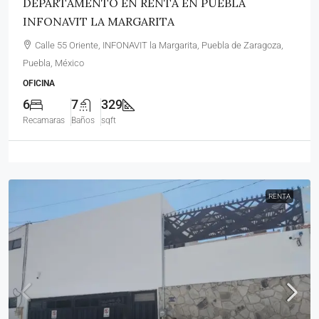
DEPARTAMENTO EN RENTA EN PUEBLA
INFONAVIT LA MARGARITA
Calle 55 Oriente, INFONAVIT la Margarita, Puebla de Zaragoza,
Puebla, México
OFICINA
6
7
329
Recamaras
Baños
sqft
RENTA