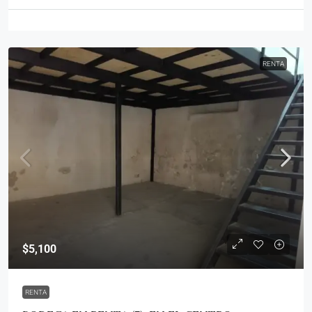
RENTA
$5,100
RENTA