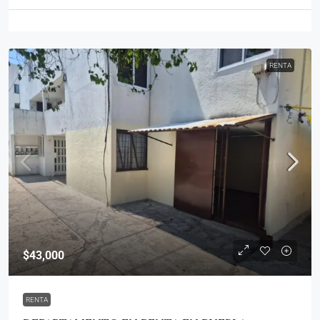
RENTA
$43,000
RENTA