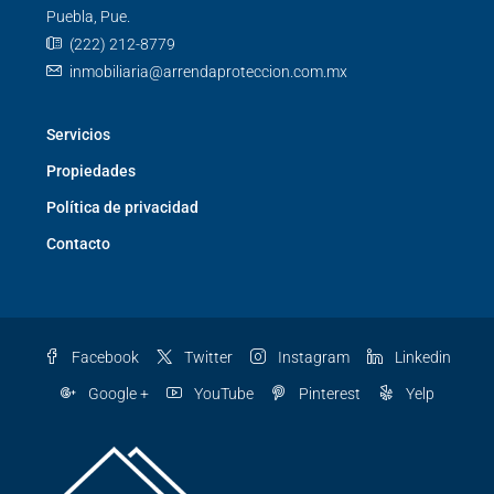
Puebla, Pue.
(222) 212-8779
inmobiliaria@arrendaproteccion.com.mx
Servicios
Propiedades
Política de privacidad
Contacto
Facebook
Twitter
Instagram
Linkedin
Google +
YouTube
Pinterest
Yelp