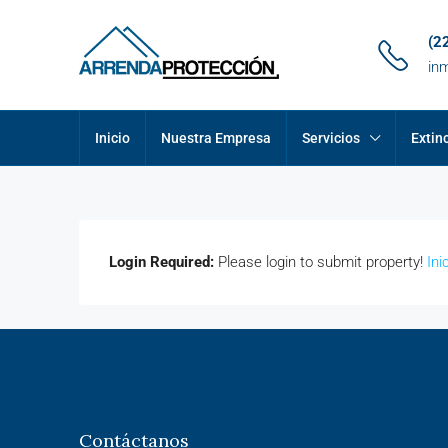
(2
in
Inicio
Nuestra Empresa
Servicios
Extin
Login Required:
Please login to submit property!
Ini
Contáctanos