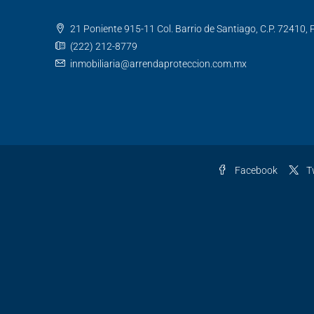
21 Poniente 915-11 Col. Barrio de Santiago, C.P. 72410, 
(222) 212-8779
inmobiliaria@arrendaproteccion.com.mx
Facebook
Tw