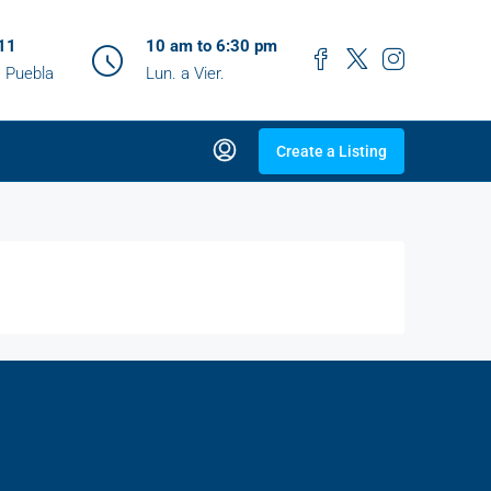
11
10 am to 6:30 pm
, Puebla
Lun. a Vier.
Create a Listing