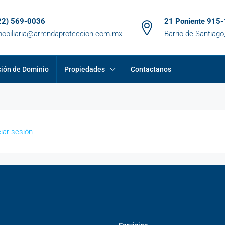
22) 569-0036
21 Poniente 915-
mobiliaria@arrendaproteccion.com.mx
Barrio de Santiago
ción de Dominio
Propiedades
Contactanos
ciar sesión