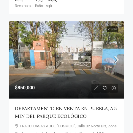
Recamaras
Baño
sqft
VENTA
$850,000
DEPARTAMENTO EN VENTA EN PUEBLA, A 5
MIN DEL PARQUE ECOLÓGICO
FRACC. CASAS AUGE "COSMOS", Calle 32 Norte Bis, Zona