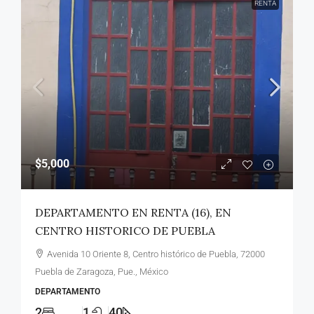
RENTA
$5,000
DEPARTAMENTO EN RENTA (16), EN
CENTRO HISTORICO DE PUEBLA
Avenida 10 Oriente 8, Centro histórico de Puebla, 72000
Puebla de Zaragoza, Pue., México
DEPARTAMENTO
2
1
40