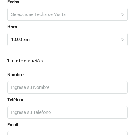
Fecha
Seleccione Fecha de Visita
Hora
10:00 am
Tu información
Nombre
Teléfono
Email