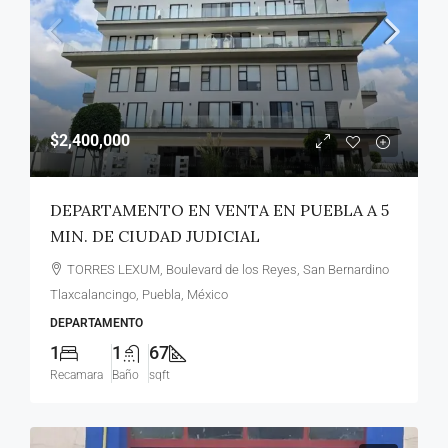
$2,400,000
DEPARTAMENTO EN VENTA EN PUEBLA A 5
MIN. DE CIUDAD JUDICIAL
TORRES LEXUM, Boulevard de los Reyes, San Bernardino
Tlaxcalancingo, Puebla, México
DEPARTAMENTO
1
1
67
Recamara
Baño
sqft