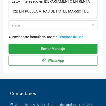
elegir
Al enviar este formulario, acepto
Términos de Uso
Enviar Mensaje
WhatsApp
Contáctanos
21 Poniente 915-11 Col. Barrio de Santiago, C.P. 72410,