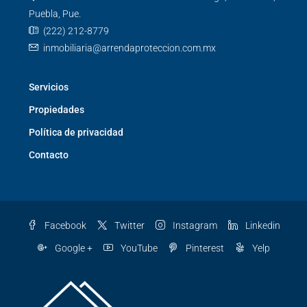
Puebla, Pue.
(222) 212-8779
inmobiliaria@arrendaproteccion.com.mx
Servicios
Propiedades
Política de privacidad
Contacto
Facebook
Twitter
Instagram
Linkedin
Google +
YouTube
Pinterest
Yelp