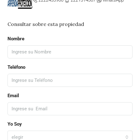
2222433900
2221314307
WhatsApp
Consultar sobre esta propiedad
Nombre
Teléfono
Email
Yo Soy
elegir