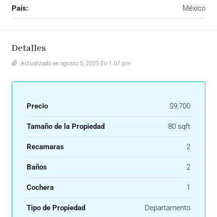
País:
México
Detalles
Actualizado en agosto 5, 2025 En 1:07 pm
Precio
$9,700
Tamaño de la Propiedad
80 sqft
Recamaras
2
Baños
2
Cochera
1
Tipo de Propiedad
Departamento