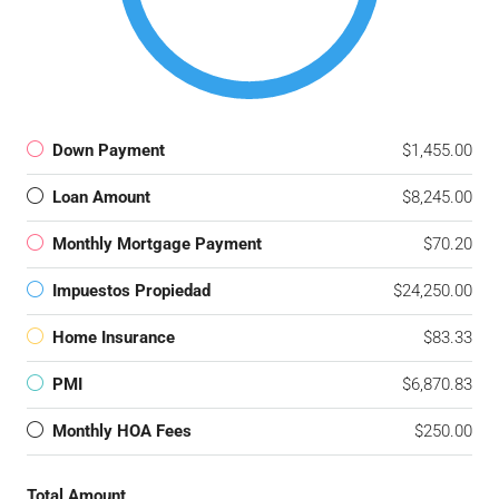
Down Payment
$1,455.00
Loan Amount
$8,245.00
Monthly Mortgage Payment
$70.20
Impuestos Propiedad
$24,250.00
Home Insurance
$83.33
PMI
$6,870.83
Monthly HOA Fees
$250.00
Total Amount