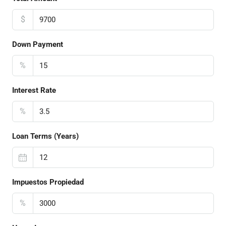
$
Down Payment
%
Interest Rate
%
Loan Terms (Years)
Impuestos Propiedad
%