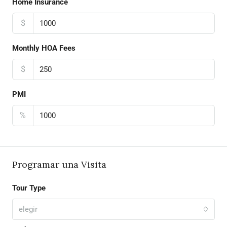
Home Insurance
$
Monthly HOA Fees
$
PMI
%
Programar una Visita
Tour Type
elegir