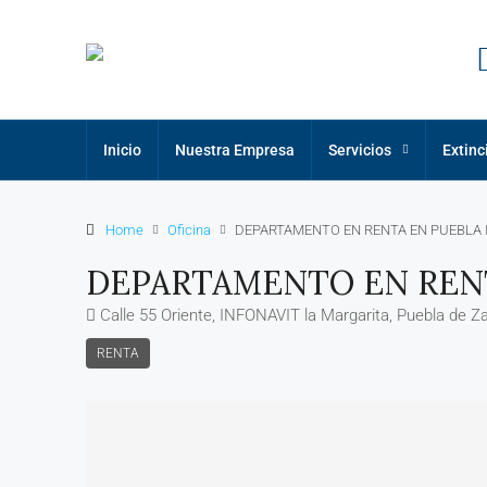
Inicio
Nuestra Empresa
Servicios
Extinc
Home
Oficina
DEPARTAMENTO EN RENTA EN PUEBLA 
DEPARTAMENTO EN RENT
Calle 55 Oriente, INFONAVIT la Margarita, Puebla de Z
RENTA