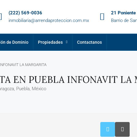
(222) 569-0036
21 Poniente
inmobiliaria@arrendaproteccion.com.mx
Barrio de San
ión de Dominio
Propiedades
Contactanos
INFONAVIT LA MARGARITA
A EN PUEBLA INFONAVIT LA
aragoza, Puebla, México