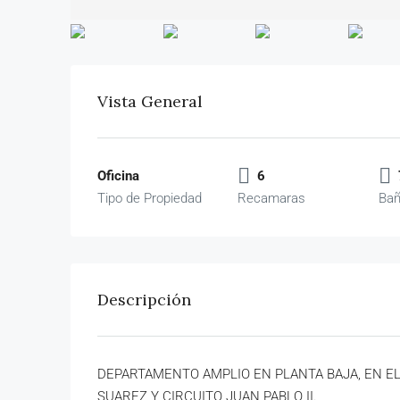
Vista General
Oficina
6
Tipo de Propiedad
Recamaras
Ba
Descripción
DEPARTAMENTO AMPLIO EN PLANTA BAJA, EN EL 
SUAREZ Y CIRCUITO JUAN PABLO II.