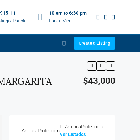
 915-11
10 am to 6:30 pm
tiago, Puebla
Lun. a Vier.
Create a Listing
 MARGARITA
$43,000
ArrendaProteccion
Ver Listados