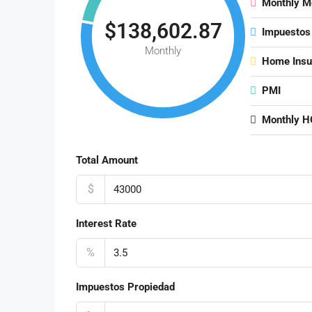
Monthly M
$138,602.87
Impuestos
Monthly
Home Insu
PMI
Monthly H
Total Amount
$
Interest Rate
%
Impuestos Propiedad