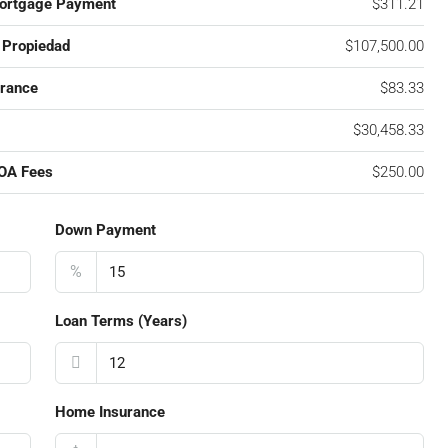
ortgage Payment
$311.21
 Propiedad
$107,500.00
rance
$83.33
$30,458.33
OA Fees
$250.00
Down Payment
%
Loan Terms (Years)
Home Insurance