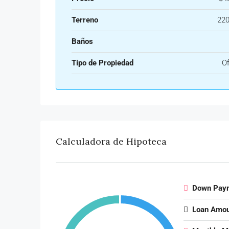
Terreno
220
Baños
Tipo de Propiedad
Of
Calculadora de Hipoteca
Down Pay
Loan Amou