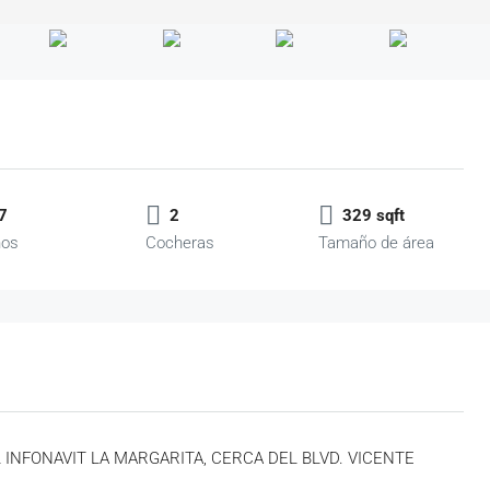
7
2
329 sqft
ños
Cocheras
Tamaño de área
INFONAVIT LA MARGARITA, CERCA DEL BLVD. VICENTE