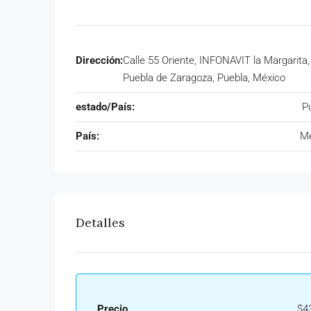
Dirección:
Calle 55 Oriente, INFONAVIT la Margarita,
Puebla de Zaragoza, Puebla, México
estado/País:
P
País:
Mé
Detalles
Precio
$4