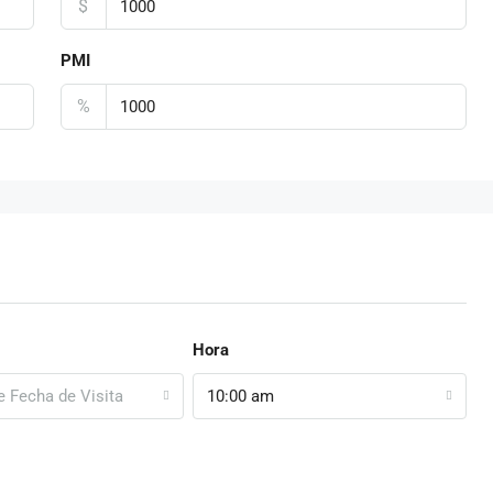
$
PMI
%
Hora
e Fecha de Visita
10:00 am