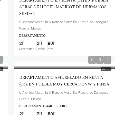
O
DEPARTAMENTO EN RENTA (C2) EN PUEBLA
ATRAS DE HOTEL MARRIOT DE HERMANOS
SERDAN
Avenida Moratilla 6, Rancho Moratilla, Puebla de Zaragoza,
Puebla, México
DEPARTAMENTO
2
2
80
Recamaras
Baños
sqft
$11,700
TA
RENTA
DEPARTAMENTO AMUEBLADO EN RENTA
(C3), EN PUEBLA MUY CERCA DE VW Y FINSA
Avenida Moratilla 6, Rancho Moratilla, Puebla de Zaragoza,
Puebla, México
DEPARTAMENTO AMUEBLADO
2
2
80