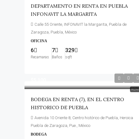
DEPARTAMENTO EN RENTA EN PUEBLA
INFONAVIT LA MARGARITA
Calle 55 Oriente, INFONAVIT la Margarita, Puebla de
Zaragoza, Puebla, México
OFICINA
6
7
329
Recamaras
Baños
sqft
$5,100
REN
BODEGA EN RENTA (7), EN EL CENTRO
HISTORICO DE PUEBLA
Avenida 10 Oriente 8, Centro histórico de Puebla, Heroica
Puebla de Zaragoza, Pue., México
BODEGA