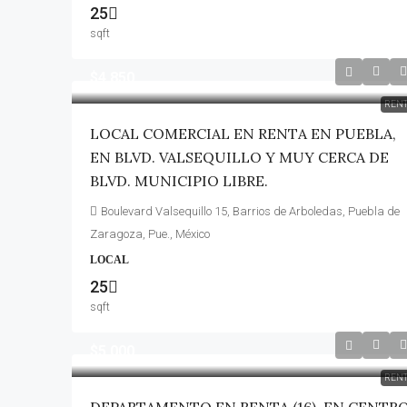
25
sqft
$4,850
REN
LOCAL COMERCIAL EN RENTA EN PUEBLA,
EN BLVD. VALSEQUILLO Y MUY CERCA DE
BLVD. MUNICIPIO LIBRE.
Boulevard Valsequillo 15, Barrios de Arboledas, Puebla de
Zaragoza, Pue., México
LOCAL
25
sqft
$5,000
REN