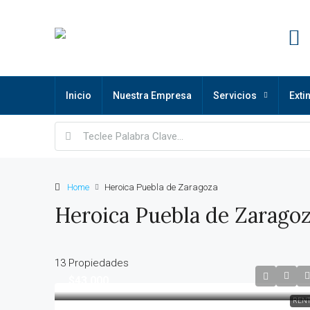
Inicio
Nuestra Empresa
Servicios
Exti
Home
Heroica Puebla de Zaragoza
Heroica Puebla de Zarago
13 Propiedades
$43,000
REN