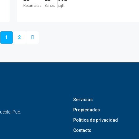
Recamaras
Baños
sqft
1
2
Servicios
Propiedades
uebla, Pue.
Política de privacidad
Contacto