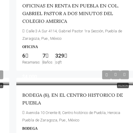
OFICINAS EN RENTA EN PUEBLA EN COL.
GABRIEL PASTOR A DOS MINUTOS DEL
COLEGIO AMERICA
Calle 3 A Sur 4114, Gabriel Pastor 1ra Sección, Puebla de
Zaragoza, Pue., México
OFICINA
6
7
329
Recamaras
Baños
sqft
$4,000
TA
RENTA
BODEGA (8), EN EL CENTRO HISTORICO DE
PUEBLA
Avenida 10 Oriente 8, Centro histórico de Puebla, Heroica
Puebla de Zaragoza, Pue., México
BODEGA