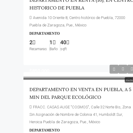
DEPARTAMENTO EN RENTA (16), EN CENTR
HISTORICO DE PUEBLA
Avenida 10 Oriente 8, Centro histórico de Puebla, 72000
Puebla de Zaragoza, Pue., México
DEPARTAMENTO
2
1
40
Recamaras
Baño
sqft
$850,000
VEN
DEPARTAMENTO EN VENTA EN PUEBLA, A 5
MIN DEL PARQUE ECOLÓGICO
FRACC. CASAS AUGE "COSMOS", Calle 32 Norte Bis, Zona
Sin Asignación de Nombre de Colonia 41, Humboldt Sur,
Heroica Puebla de Zaragoza, Pue., México
DEPARTAMENTO