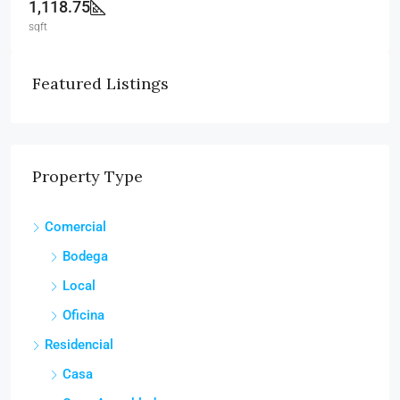
1,118.75
sqft
Featured Listings
Property Type
Comercial
Bodega
Local
Oficina
Residencial
Casa