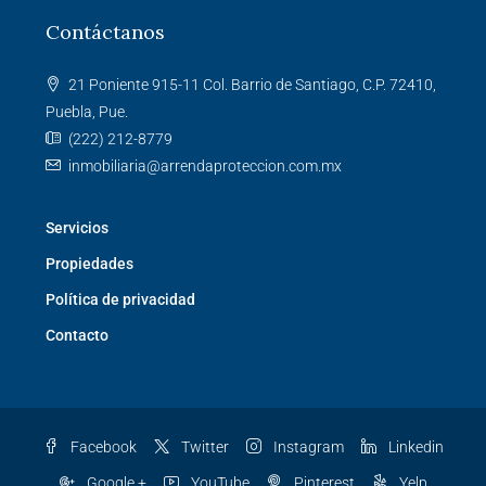
Contáctanos
21 Poniente 915-11 Col. Barrio de Santiago, C.P. 72410,
Puebla, Pue.
(222) 212-8779
inmobiliaria@arrendaproteccion.com.mx
Servicios
Propiedades
Política de privacidad
Contacto
Facebook
Twitter
Instagram
Linkedin
Google +
YouTube
Pinterest
Yelp